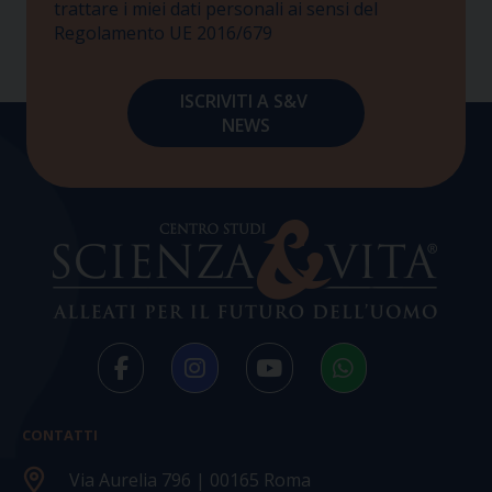
trattare i miei dati personali ai sensi del
Regolamento UE 2016/679
CONTATTI
Via Aurelia 796 | 00165 Roma