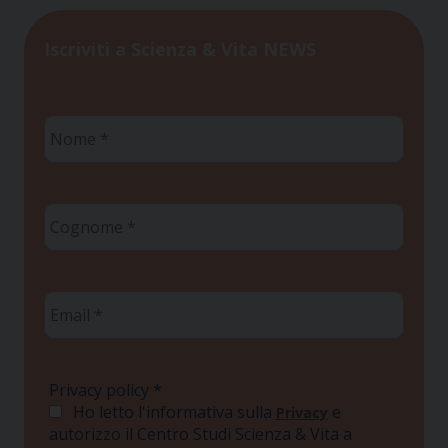
Iscriviti a Scienza & Vita NEWS
Nome
*
Cognome
*
Email
*
Privacy policy
*
Ho letto l'informativa sulla
e
Privacy
autorizzo il Centro Studi Scienza & Vita a