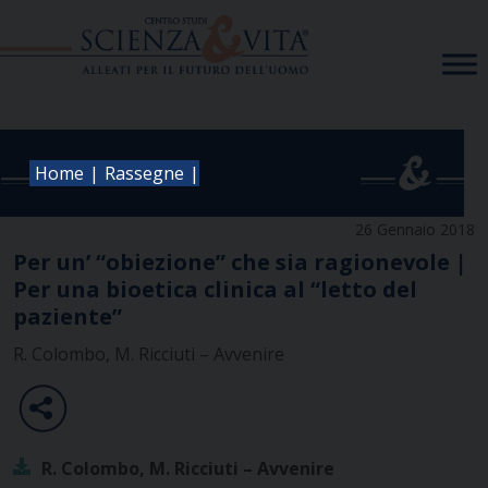
Skip
to
content
|
|
Home
Rassegne
26 Gennaio 2018
Per un’ “obiezione” che sia ragionevole |
Per una bioetica clinica al “letto del
paziente”
R. Colombo, M. Ricciuti – Avvenire
R. Colombo, M. Ricciuti – Avvenire