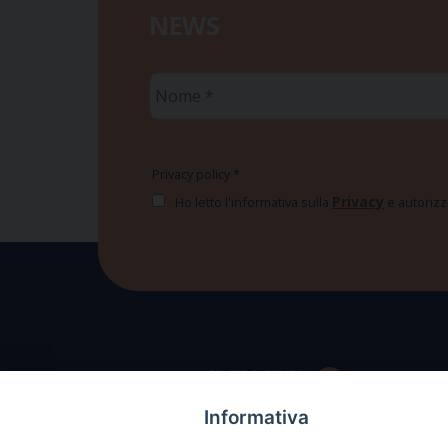
NEWS
Nome
*
Privacy policy
*
Privacy
Ho letto l'informativa sulla
e autorizzo
Informativa