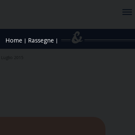
Home
Rassegne
|
|
 Luglio 2015