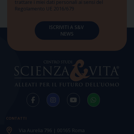
trattare i miei dati personali ai sensi del
Regolamento UE 2016/679
CONTATTI
Via Aurelia 796 | 00165 Roma