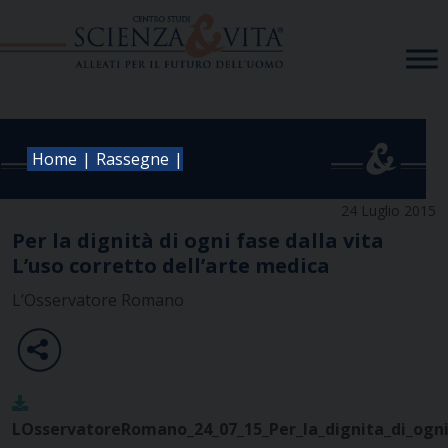
Skip
to
content
|
|
Home
Rassegne
24 Luglio 2015
Per la dignità di ogni fase dalla vita
L’uso corretto dell’arte medica
L’Osservatore Romano
LOsservatoreRomano_24_07_15_Per_la_dignita_di_ogni