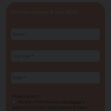
Iscriviti a Scienza & Vita NEWS
Nome
*
Cognome
*
Email
*
Privacy policy
*
Ho letto l'informativa sulla
e
Privacy
autorizzo il Centro Studi Scienza & Vita a