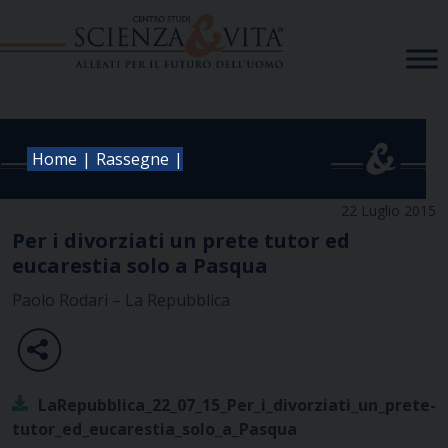
Skip
to
content
|
|
Home
Rassegne
22 Luglio 2015
Per i divorziati un prete tutor ed
eucarestia solo a Pasqua
Paolo Rodari – La Repubblica
LaRepubblica_22_07_15_Per_i_divorziati_un_prete-
tutor_ed_eucarestia_solo_a_Pasqua