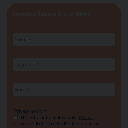
Iscriviti a Scienza & Vita NEWS
Nome
*
Cognome
*
Email
*
Privacy policy
*
Ho letto l'informativa sulla
e
Privacy
autorizzo il Centro Studi Scienza & Vita a