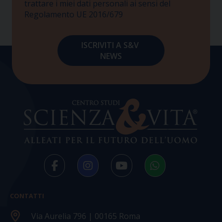
trattare i miei dati personali ai sensi del
Regolamento UE 2016/679
CONTATTI
Via Aurelia 796 | 00165 Roma