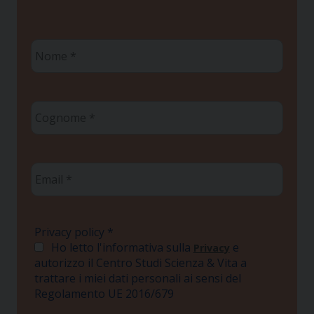
Nome
*
Cognome
*
Email
*
Privacy policy
*
Ho letto l'informativa sulla
e
Privacy
autorizzo il Centro Studi Scienza & Vita a
trattare i miei dati personali ai sensi del
Regolamento UE 2016/679