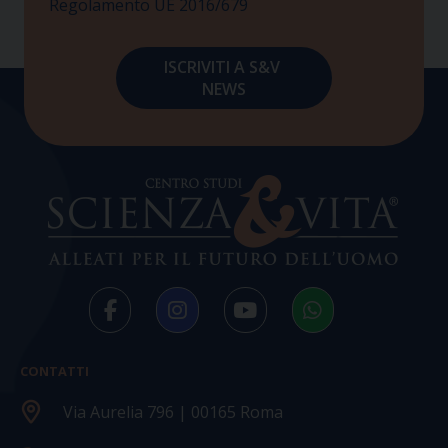
Regolamento UE 2016/679
CONTATTI
Via Aurelia 796 | 00165 Roma