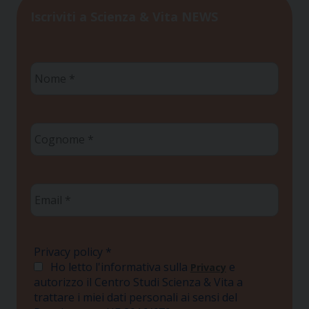
Iscriviti a Scienza & Vita NEWS
Nome
*
Cognome
*
Email
*
Privacy policy
*
Ho letto l'informativa sulla
e
Privacy
autorizzo il Centro Studi Scienza & Vita a
trattare i miei dati personali ai sensi del