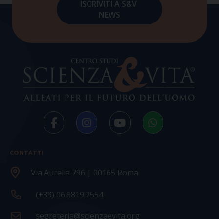
CONTATTI
Via Aurelia 796 | 00165 Roma
(+39) 06.6819.2554
segreteria@scienzaevita.org