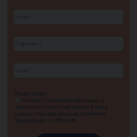
Nome
*
Cognome
*
Email
*
Privacy policy
*
Ho letto l'informativa sulla
e
Privacy
autorizzo il Centro Studi Scienza & Vita a
trattare i miei dati personali ai sensi del
Regolamento UE 2016/679