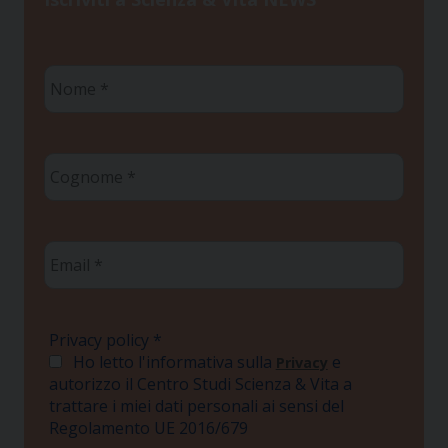
Nome
*
Cognome
*
Email
*
Privacy policy
*
Ho letto l'informativa sulla
e
Privacy
autorizzo il Centro Studi Scienza & Vita a
trattare i miei dati personali ai sensi del
Regolamento UE 2016/679