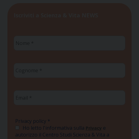
Iscriviti a Scienza & Vita NEWS
Nome
*
Cognome
*
Email
*
Privacy policy
*
Ho letto l'informativa sulla
e
Privacy
autorizzo il Centro Studi Scienza & Vita a