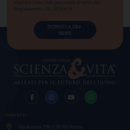
trattare i miei dati personali ai sensi del
Regolamento UE 2016/679
CONTATTI
Via Aurelia 796 | 00165 Roma