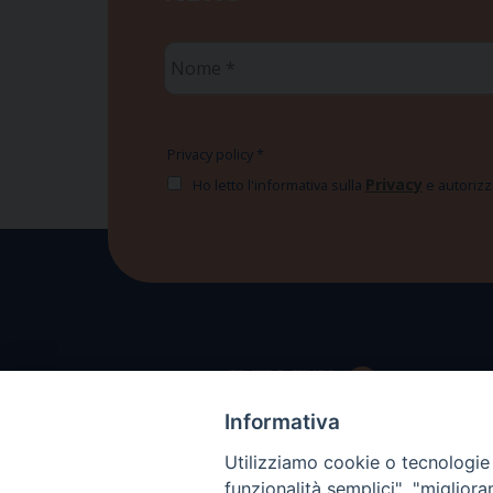
Nome
*
Privacy policy
*
Privacy
Ho letto l'informativa sulla
e autorizzo
Informativa
Utilizziamo cookie o tecnologie s
funzionalità semplici", "miglior