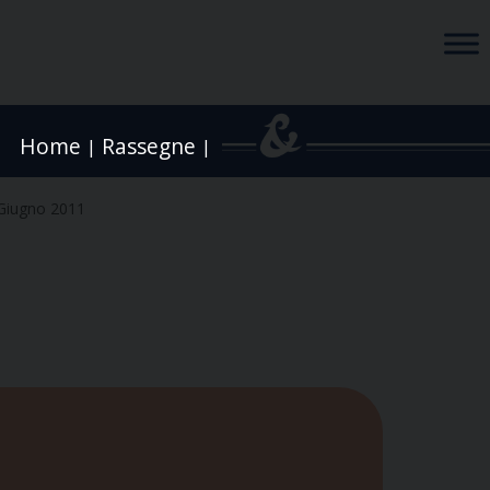
Home
Rassegne
|
|
Giugno 2011