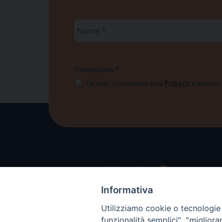
Nome
*
Privacy policy
*
Privacy
Ho letto l'informativa sulla
e autorizzo
Informativa
Utilizziamo cookie o tecnologie s
funzionalità semplici", "miglior