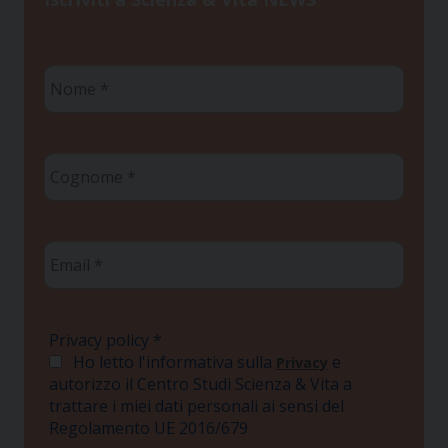
Nome
*
Cognome
*
Email
*
Privacy policy
*
Ho letto l'informativa sulla
e
Privacy
autorizzo il Centro Studi Scienza & Vita a
trattare i miei dati personali ai sensi del
Regolamento UE 2016/679