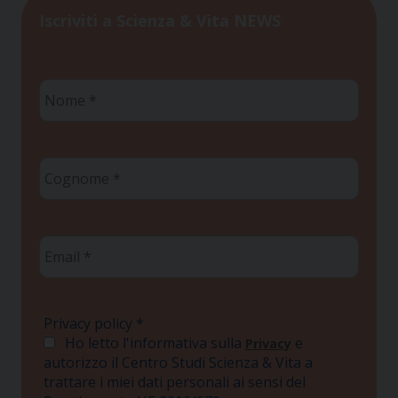
Iscriviti a Scienza & Vita NEWS
Nome
*
Cognome
*
Email
*
Privacy policy
*
Ho letto l'informativa sulla
e
Privacy
autorizzo il Centro Studi Scienza & Vita a
trattare i miei dati personali ai sensi del