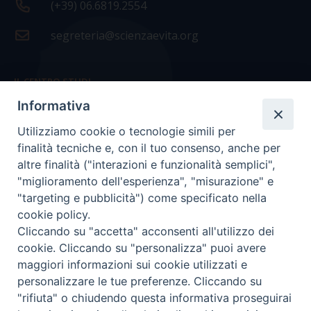
(+39) 06.6819.2554
segreteria@scienzaevita.org
IL CENTRO STUDI
Informativa
La nostra storia
Utilizziamo cookie o tecnologie simili per
Statuto
finalità tecniche e, con il tuo consenso, anche per
Presidenza e ufficio presidenza
altre finalità ("interazioni e funzionalità semplici",
"miglioramento dell'esperienza", "misurazione" e
Consiglio scientifico
"targeting e pubblicità") come specificato nella
cookie policy.
Coordinamento nazionale
Cliccando su "accetta" acconsenti all'utilizzo dei
cookie. Cliccando su "personalizza" puoi avere
maggiori informazioni sui cookie utilizzati e
personalizzare le tue preferenze. Cliccando su
"rifiuta" o chiudendo questa informativa proseguirai
COPYRIGHT Scienza & Vita - C.F
96600690588
- Tutti i