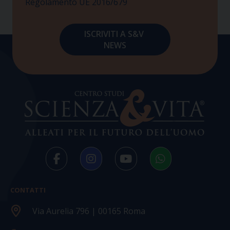
Regolamento UE 2016/679
CONTATTI
Via Aurelia 796 | 00165 Roma