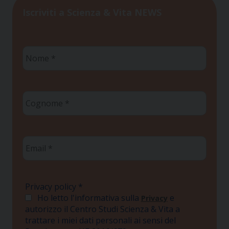
Iscriviti a Scienza & Vita NEWS
Nome
*
Cognome
*
Email
*
Privacy policy
*
Ho letto l'informativa sulla
e
Privacy
autorizzo il Centro Studi Scienza & Vita a
trattare i miei dati personali ai sensi del