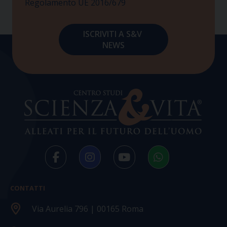
Regolamento UE 2016/679
CONTATTI
Via Aurelia 796 | 00165 Roma