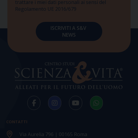
trattare i miei dati personali ai sensi del
Regolamento UE 2016/679
CONTATTI
Via Aurelia 796 | 00165 Roma