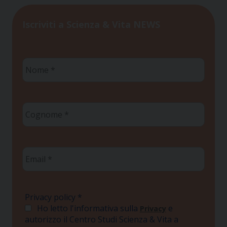
Iscriviti a Scienza & Vita NEWS
Nome
*
Cognome
*
Email
*
Privacy policy
*
Ho letto l'informativa sulla
e
Privacy
autorizzo il Centro Studi Scienza & Vita a