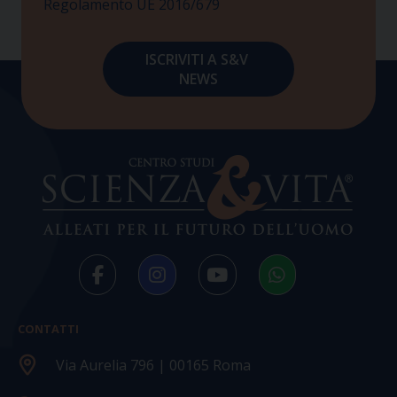
Regolamento UE 2016/679
CONTATTI
Via Aurelia 796 | 00165 Roma