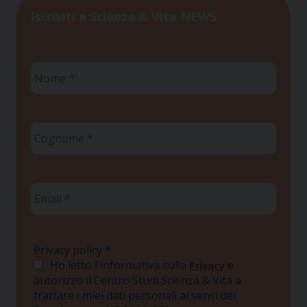
Iscriviti a Scienza & Vita NEWS
Nome
*
Cognome
*
Email
*
Privacy policy
*
Ho letto l'informativa sulla
e
Privacy
autorizzo il Centro Studi Scienza & Vita a
trattare i miei dati personali ai sensi del