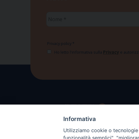
Nome
*
Privacy policy
*
Privacy
Ho letto l'informativa sulla
e autorizzo
Informativa
Utilizziamo cookie o tecnologie s
funzionalità semplici", "miglior