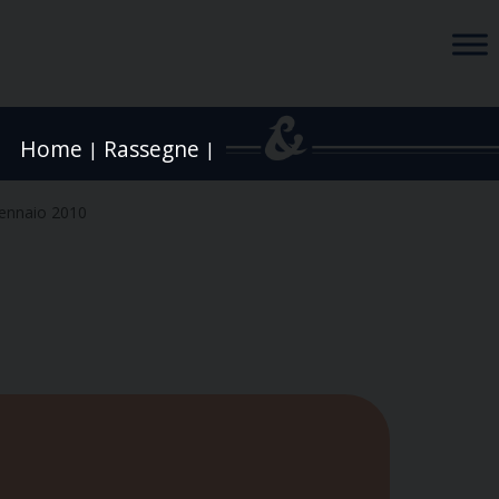
Home
Rassegne
|
|
ennaio 2010