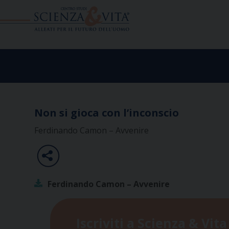
Skip
to
content
Non si gioca con l’inconscio
Ferdinando Camon – Avvenire
Ferdinando Camon – Avvenire
Iscriviti a Scienza & Vita