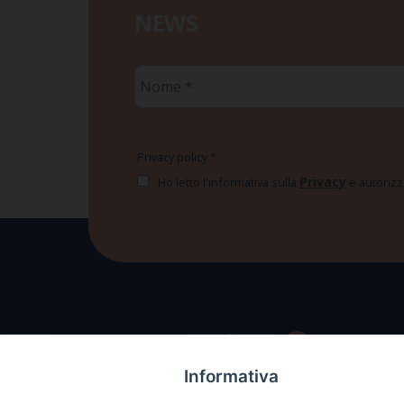
NEWS
Nome
*
Privacy policy
*
Privacy
Ho letto l'informativa sulla
e autorizzo
Informativa