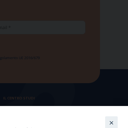
ail
 Regolamento UE 2016/679
IL CENTRO STUDI
La nostra storia
Statuto