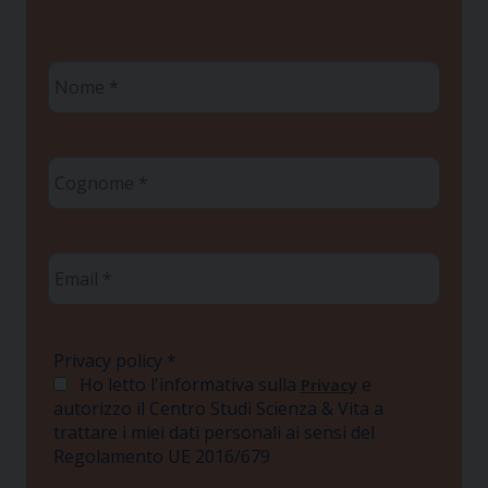
Nome
*
Cognome
*
Email
*
Privacy policy
*
Ho letto l'informativa sulla
e
Privacy
autorizzo il Centro Studi Scienza & Vita a
trattare i miei dati personali ai sensi del
Regolamento UE 2016/679