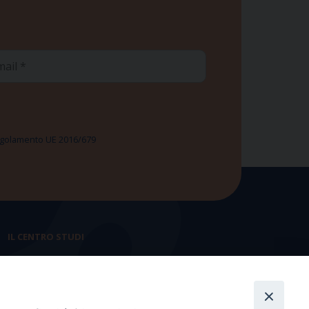
ail
 Regolamento UE 2016/679
IL CENTRO STUDI
La nostra storia
Statuto