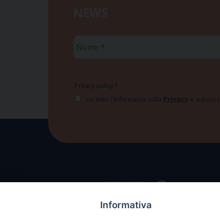
NEWS
Nome
*
Privacy policy
*
Privacy
Ho letto l'informativa sulla
e autorizzo
Informativa