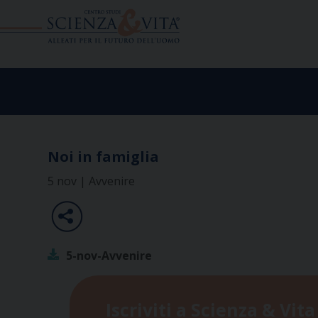
Skip
to
content
Noi in famiglia
5 nov | Avvenire
5-nov-Avvenire
Iscriviti a Scienza & Vita