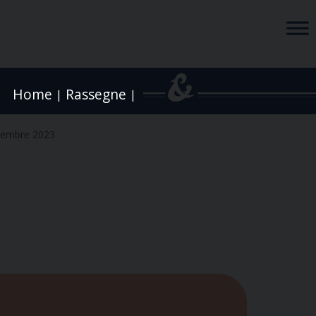
Home
Rassegne
|
|
vembre 2023