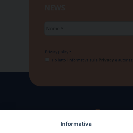
NEWS
Nome
*
Privacy policy
*
Privacy
Ho letto l'informativa sulla
e autorizzo
Informativa