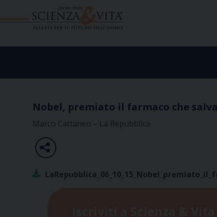
Skip
to
content
Nobel, premiato il farmaco che salva
Marco Cattaneo – La Repubblica
LaRepubblica_06_10_15_Nobel_premiato_il_f
Iscriviti a Scienza & Vita