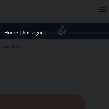
Home
Rassegne
|
|
Ottobre 2015