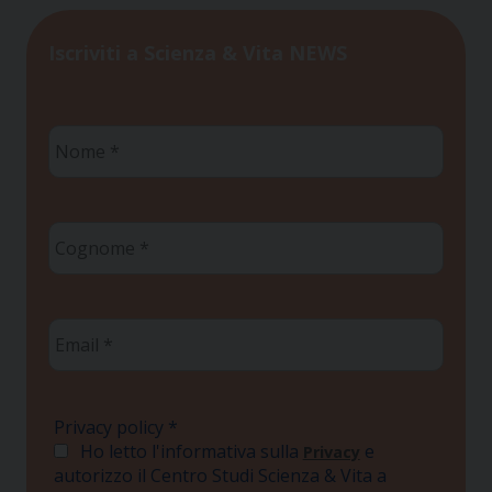
Iscriviti a Scienza & Vita NEWS
Nome
*
Cognome
*
Email
*
Privacy policy
*
Ho letto l'informativa sulla
e
Privacy
autorizzo il Centro Studi Scienza & Vita a