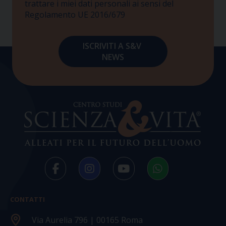
trattare i miei dati personali ai sensi del
Regolamento UE 2016/679
CONTATTI
Via Aurelia 796 | 00165 Roma