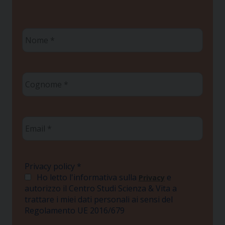
Nome
*
Cognome
*
Email
*
Privacy policy
*
Ho letto l'informativa sulla
e
Privacy
autorizzo il Centro Studi Scienza & Vita a
trattare i miei dati personali ai sensi del
Regolamento UE 2016/679