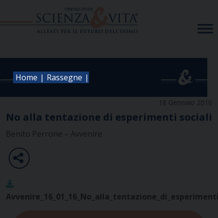
Skip
to
content
|
|
Home
Rassegne
18 Gennaio 2016
No alla tentazione di esperimenti sociali
Benito Perrone – Avvenire
Avvenire_16_01_16_No_alla_tentazione_di_esperimenti