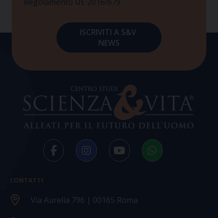
Regolamento UE 2016/679
CONTATTI
Via Aurelia 796 | 00165 Roma