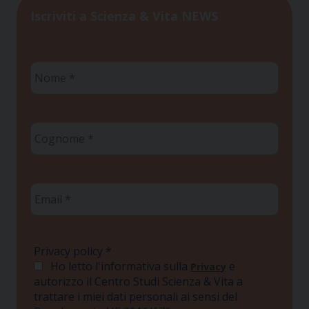
Iscriviti a Scienza & Vita NEWS
Nome
*
Cognome
*
Email
*
Privacy policy
*
Ho letto l'informativa sulla
e
Privacy
autorizzo il Centro Studi Scienza & Vita a
trattare i miei dati personali ai sensi del