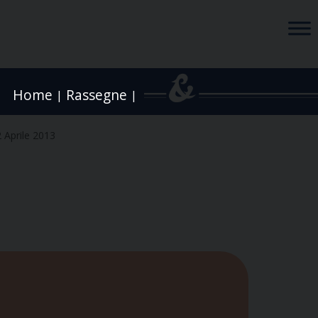
Home
Rassegne
|
|
 Aprile 2013