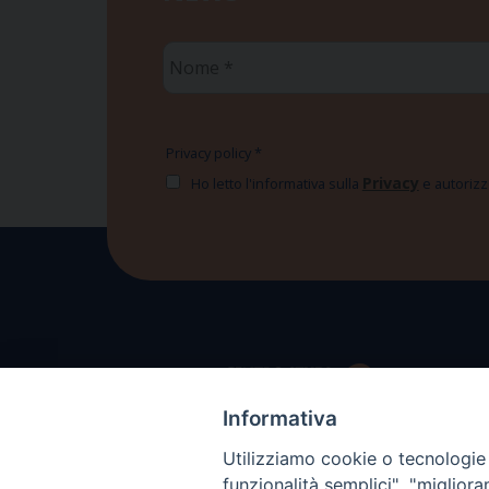
Nome
*
Privacy policy
*
Privacy
Ho letto l'informativa sulla
e autorizzo
Informativa
Utilizziamo cookie o tecnologie s
funzionalità semplici", "miglior