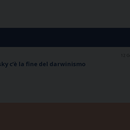
12 G
y c’è la fine del darwinismo