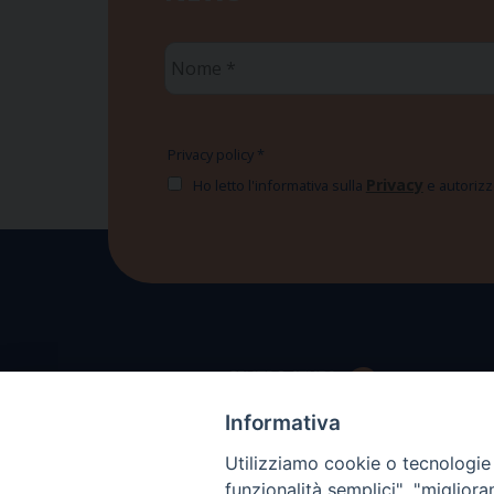
Nome
*
Privacy policy
*
Privacy
Ho letto l'informativa sulla
e autorizzo
Informativa
Utilizziamo cookie o tecnologie s
funzionalità semplici", "miglior