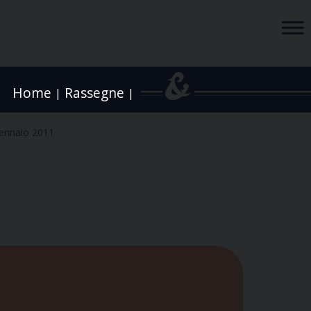
Home
Rassegne
|
|
ennaio 2011