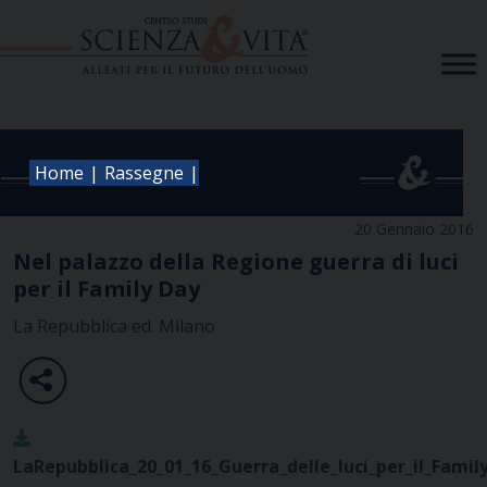
Skip
to
content
|
|
Home
Rassegne
20 Gennaio 2016
Nel palazzo della Regione guerra di luci
per il Family Day
La Repubblica ed. Milano
LaRepubblica_20_01_16_Guerra_delle_luci_per_il_Family_