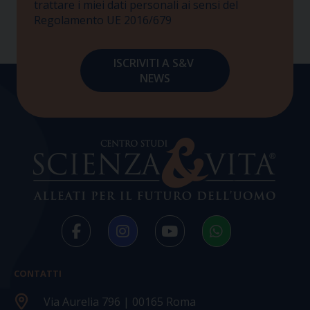
trattare i miei dati personali ai sensi del
Regolamento UE 2016/679
CONTATTI
Via Aurelia 796 | 00165 Roma