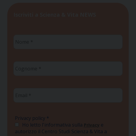
Iscriviti a Scienza & Vita NEWS
Nome
*
Cognome
*
Email
*
Privacy policy
*
Ho letto l'informativa sulla
e
Privacy
autorizzo il Centro Studi Scienza & Vita a