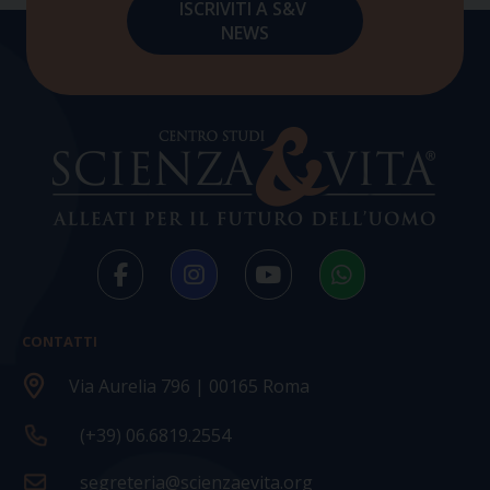
CONTATTI
Via Aurelia 796 | 00165 Roma
(+39) 06.6819.2554
segreteria@scienzaevita.org