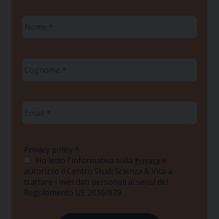
Nome
*
Cognome
*
Email
*
Privacy policy
*
Ho letto l'informativa sulla
e
Privacy
autorizzo il Centro Studi Scienza & Vita a
trattare i miei dati personali ai sensi del
Regolamento UE 2016/679