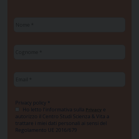
Nome
*
Cognome
*
Email
*
Privacy policy
*
Ho letto l'informativa sulla
e
Privacy
autorizzo il Centro Studi Scienza & Vita a
trattare i miei dati personali ai sensi del
Regolamento UE 2016/679