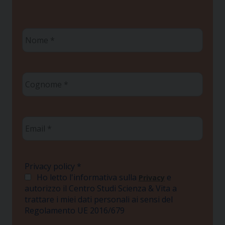
Nome
*
Cognome
*
Email
*
Privacy policy
*
Ho letto l'informativa sulla
e
Privacy
autorizzo il Centro Studi Scienza & Vita a
trattare i miei dati personali ai sensi del
Regolamento UE 2016/679