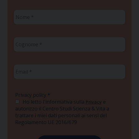
Nome
*
Cognome
*
Email
*
Privacy policy
*
Ho letto l'informativa sulla
e
Privacy
autorizzo il Centro Studi Scienza & Vita a
trattare i miei dati personali ai sensi del
Regolamento UE 2016/679