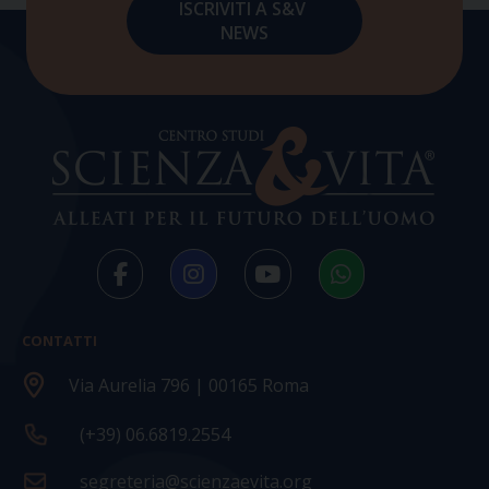
CONTATTI
Via Aurelia 796 | 00165 Roma
(+39) 06.6819.2554
segreteria@scienzaevita.org