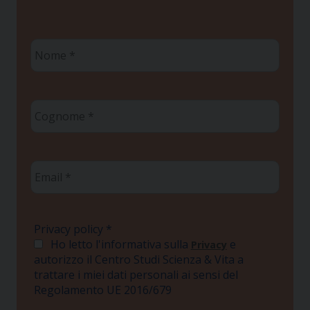
Nome
*
Cognome
*
Email
*
Privacy policy
*
Ho letto l'informativa sulla
e
Privacy
autorizzo il Centro Studi Scienza & Vita a
trattare i miei dati personali ai sensi del
Regolamento UE 2016/679