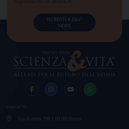
Regolamento UE 2016/679
CONTATTI
Via Aurelia 796 | 00165 Roma