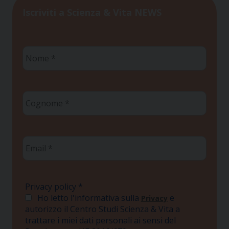
Iscriviti a Scienza & Vita NEWS
Nome
*
Cognome
*
Email
*
Privacy policy
*
Ho letto l'informativa sulla
e
Privacy
autorizzo il Centro Studi Scienza & Vita a
trattare i miei dati personali ai sensi del