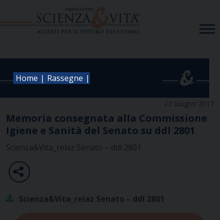
Skip
to
content
|
|
Home
Rassegne
22 Giugno 2017
Memoria consegnata alla Commissione
Igiene e Sanità del Senato su ddl 2801
Scienza&Vita_relaz Senato – ddl 2801
Scienza&Vita_relaz Senato – ddl 2801