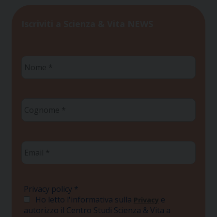
Iscriviti a Scienza & Vita NEWS
Nome
*
Cognome
*
Email
*
Privacy policy
*
Ho letto l'informativa sulla
e
Privacy
autorizzo il Centro Studi Scienza & Vita a