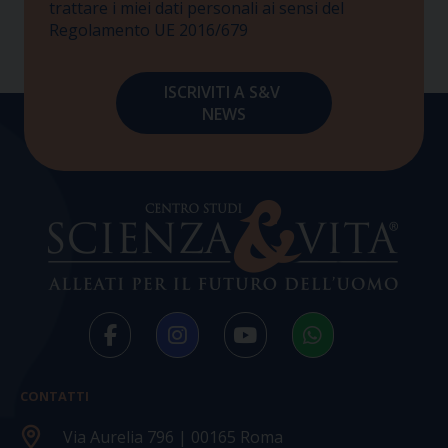
trattare i miei dati personali ai sensi del
Regolamento UE 2016/679
CONTATTI
Via Aurelia 796 | 00165 Roma