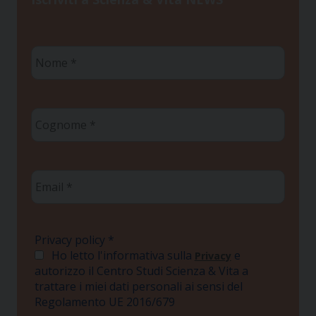
Nome
*
Cognome
*
Email
*
Privacy policy
*
Ho letto l'informativa sulla
e
Privacy
autorizzo il Centro Studi Scienza & Vita a
trattare i miei dati personali ai sensi del
Regolamento UE 2016/679