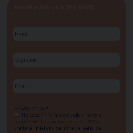
Iscriviti a Scienza & Vita NEWS
Nome
*
Cognome
*
Email
*
Privacy policy
*
Ho letto l'informativa sulla
e
Privacy
autorizzo il Centro Studi Scienza & Vita a
trattare i miei dati personali ai sensi del