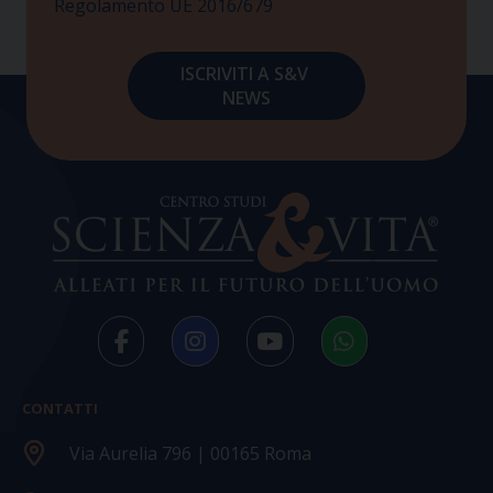
Regolamento UE 2016/679
CONTATTI
Via Aurelia 796 | 00165 Roma