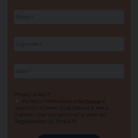
Nome
*
Cognome
*
Email
*
Privacy policy
*
Ho letto l'informativa sulla
e
Privacy
autorizzo il Centro Studi Scienza & Vita a
trattare i miei dati personali ai sensi del
Regolamento UE 2016/679