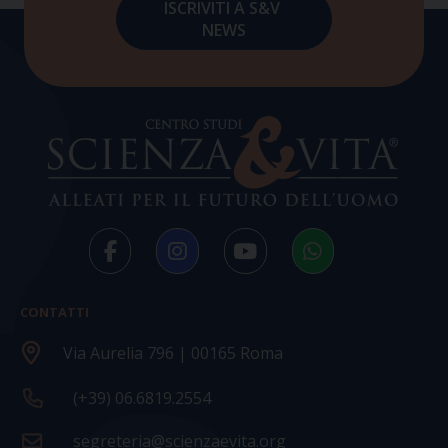
CONTATTI
Via Aurelia 796 | 00165 Roma
(+39) 06.6819.2554
segreteria@scienzaevita.org