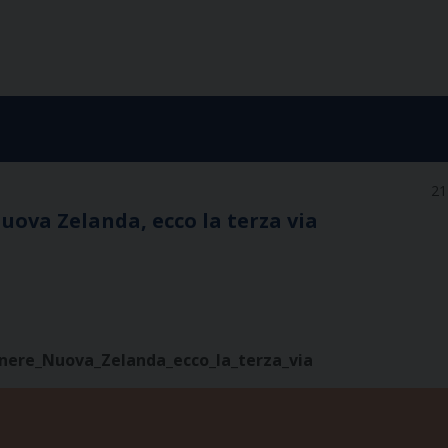
21
uova Zelanda, ecco la terza via
nere_Nuova_Zelanda_ecco_la_terza_via