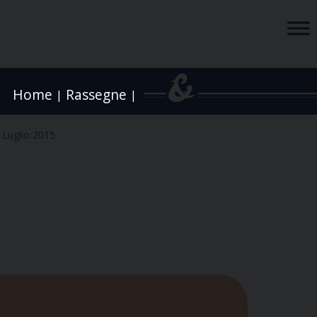
Home
Rassegne
|
|
 Luglio 2015