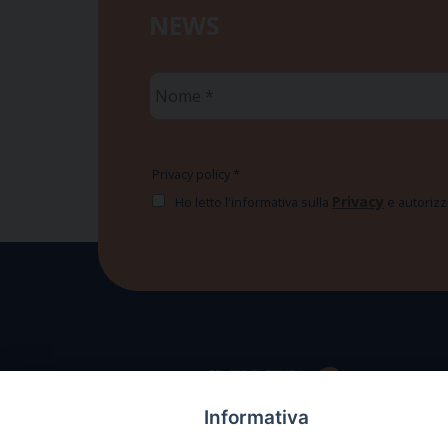
NEWS
Nome
*
Privacy policy
*
Privacy
Ho letto l'informativa sulla
e autorizzo
Informativa