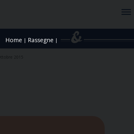
Home
Rassegne
|
|
ttobre 2015