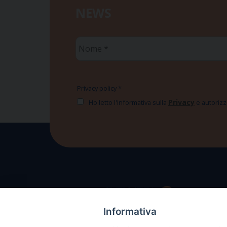
NEWS
Nome
*
Privacy policy
*
Privacy
Ho letto l'informativa sulla
e autorizzo
Informativa