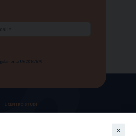
ail
 Regolamento UE 2016/679
IL CENTRO STUDI
La nostra storia
Statuto