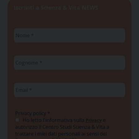
Iscriviti a Scienza & Vita NEWS
Nome
*
Cognome
*
Email
*
Privacy policy
*
Ho letto l'informativa sulla
e
Privacy
autorizzo il Centro Studi Scienza & Vita a
trattare i miei dati personali ai sensi del