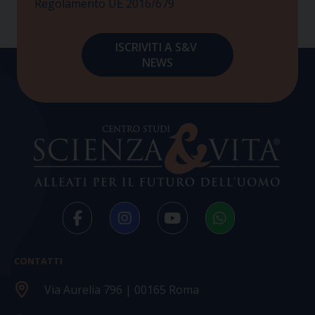
Regolamento UE 2016/679
CONTATTI
Via Aurelia 796 | 00165 Roma