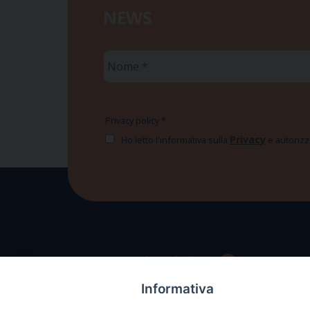
NEWS
Nome
*
Privacy policy
*
Privacy
Ho letto l'informativa sulla
e autorizzo
Informativa