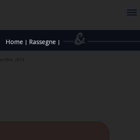
Home
Rassegne
|
|
cembre 2015