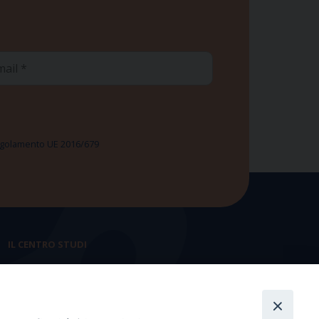
ail
 Regolamento UE 2016/679
IL CENTRO STUDI
La nostra storia
Statuto