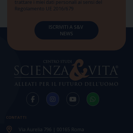
trattare i miei dati personali ai sensi del
Regolamento UE 2016/679
CONTATTI
Via Aurelia 796 | 00165 Roma