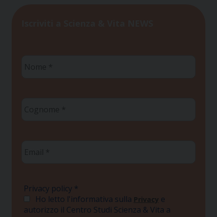
Iscriviti a Scienza & Vita NEWS
Nome
*
Cognome
*
Email
*
Privacy policy
*
Ho letto l'informativa sulla
e
Privacy
autorizzo il Centro Studi Scienza & Vita a