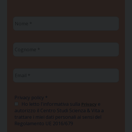
Nome
*
Cognome
*
Email
*
Privacy policy
*
Ho letto l'informativa sulla
e
Privacy
autorizzo il Centro Studi Scienza & Vita a
trattare i miei dati personali ai sensi del
Regolamento UE 2016/679