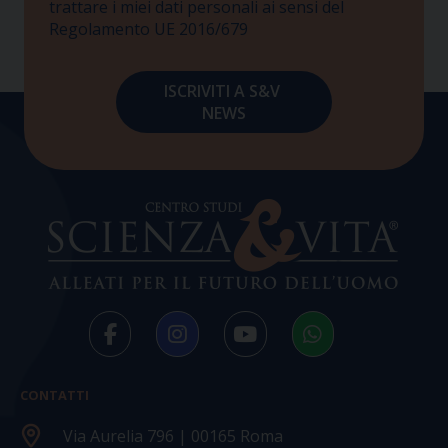
trattare i miei dati personali ai sensi del
Regolamento UE 2016/679
CONTATTI
Via Aurelia 796 | 00165 Roma