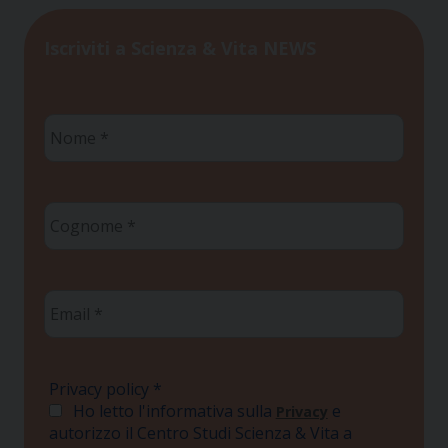
Iscriviti a Scienza & Vita NEWS
Nome
*
Cognome
*
Email
*
Privacy policy
*
Ho letto l'informativa sulla
e
Privacy
autorizzo il Centro Studi Scienza & Vita a