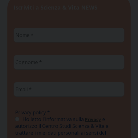
Iscriviti a Scienza & Vita NEWS
Nome
*
Cognome
*
Email
*
Privacy policy
*
Ho letto l'informativa sulla
e
Privacy
autorizzo il Centro Studi Scienza & Vita a
trattare i miei dati personali ai sensi del