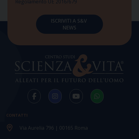
Regolamento UE 2016/679
CONTATTI
Via Aurelia 796 | 00165 Roma