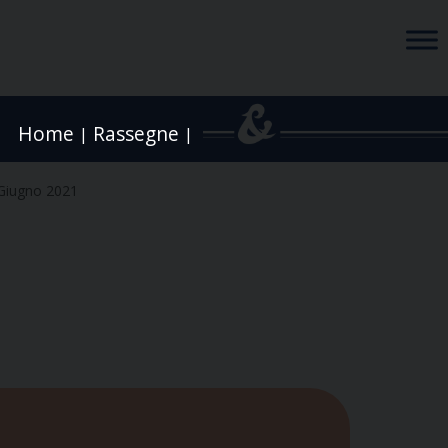
Home
Rassegne
|
|
Giugno 2021