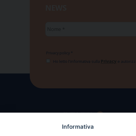
NEWS
Nome
*
Privacy policy
*
Privacy
Ho letto l'informativa sulla
e autorizzo
Informativa