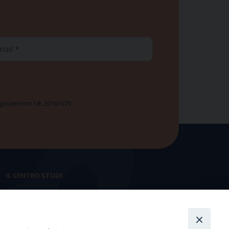
ail
 Regolamento UE 2016/679
IL CENTRO STUDI
La nostra storia
Statuto