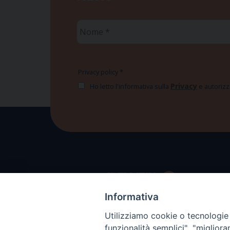
Nome
*
Privacy policy
*
Privacy
Ho letto l'informativa sulla
e autorizzo
Informativa
Utilizziamo cookie o tecnologie s
funzionalità semplici", "miglior