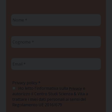
Nome
*
Cognome
*
Email
*
Privacy policy
*
Ho letto l'informativa sulla
e
Privacy
autorizzo il Centro Studi Scienza & Vita a
trattare i miei dati personali ai sensi del
Regolamento UE 2016/679