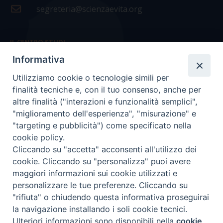
segreteria@scienzaevita.org
IL CENTRO STUDI
Informativa
La nostra storia
Utilizziamo cookie o tecnologie simili per
Statuto
finalità tecniche e, con il tuo consenso, anche per
Presidenza e ufficio presidenza
altre finalità ("interazioni e funzionalità semplici",
"miglioramento dell'esperienza", "misurazione" e
Consiglio scientifico
"targeting e pubblicità") come specificato nella
cookie policy.
Coordinamento nazionale
Cliccando su "accetta" acconsenti all'utilizzo dei
cookie. Cliccando su "personalizza" puoi avere
maggiori informazioni sui cookie utilizzati e
personalizzare le tue preferenze. Cliccando su
"rifiuta" o chiudendo questa informativa proseguirai
COPYRIGHT Scienza & Vita - C.F
96600690588
- Tutti i
la navigazione installando i soli cookie tecnici.
diritti -
Privacy
-
Credits
Ulteriori informazioni sono disponibili nella
cookie
Preferenze Cookie