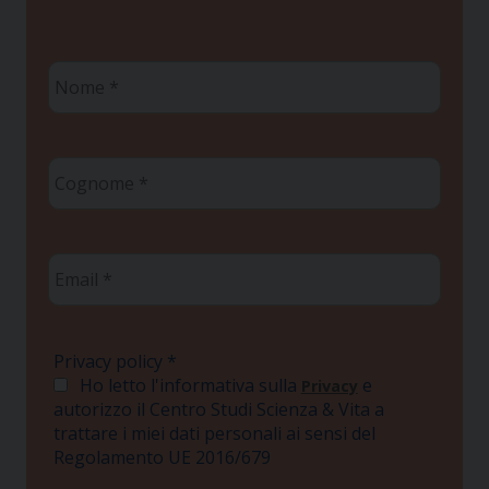
Nome
*
Cognome
*
Email
*
Privacy policy
*
Ho letto l'informativa sulla
e
Privacy
autorizzo il Centro Studi Scienza & Vita a
trattare i miei dati personali ai sensi del
Regolamento UE 2016/679