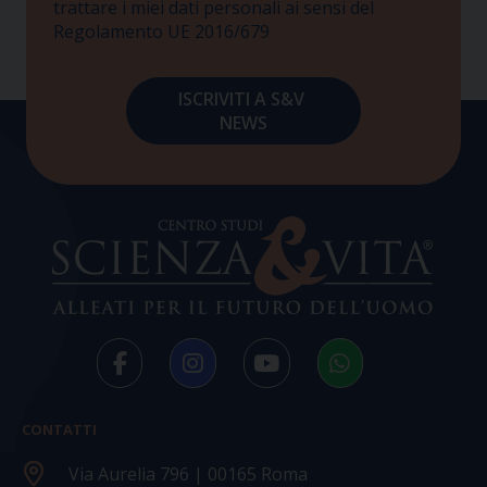
trattare i miei dati personali ai sensi del
Regolamento UE 2016/679
CONTATTI
Via Aurelia 796 | 00165 Roma