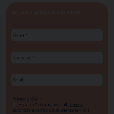
Iscriviti a Scienza & Vita NEWS
Nome
*
Cognome
*
Email
*
Privacy policy
*
Ho letto l'informativa sulla
e
Privacy
autorizzo il Centro Studi Scienza & Vita a